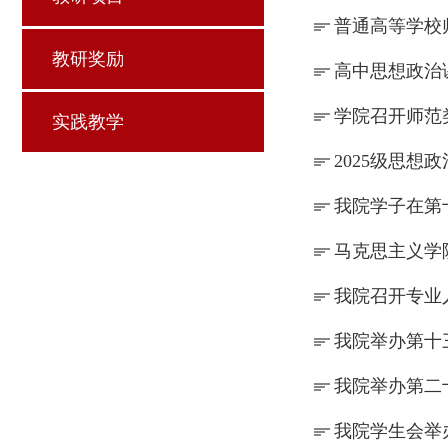
普通高等学校
教研奖励
高中思想政治
学院召开师范
实践教学
2025级思想
我院学子在第
马克思主义学
我院召开专业
我院举办第十
我院举办第二
我院学生会举