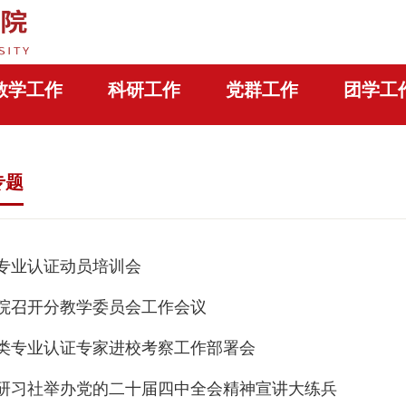
教学工作
科研工作
党群工作
团学工
专题
专业认证动员培训会
院召开分教学委员会工作会议
类专业认证专家进校考察工作部署会
研习社举办党的二十届四中全会精神宣讲大练兵