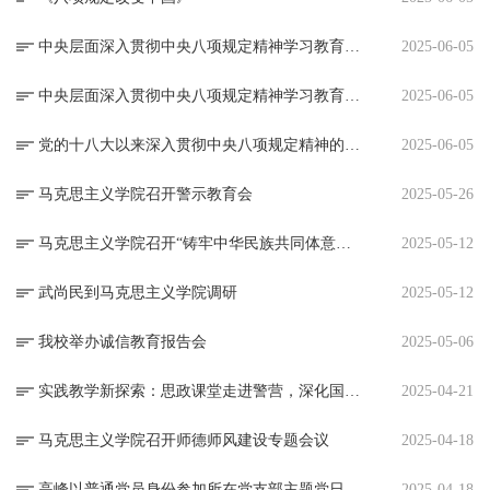
中央层面深入贯彻中央八项规定精神学习教育工作专班、中央纪委办公厅公开通报李献林、叶金广等人违规吃喝严重违反中央八项规定精神问题
2025-06-05
中央层面深入贯彻中央八项规定精神学习教育工作专班、中央纪委办公厅公开通报2起党员干部违规吃喝严重违反中央八项规定精神典型问题
2025-06-05
党的十八大以来深入贯彻中央八项规定精神的成效和经验
2025-06-05
马克思主义学院召开警示教育会
2025-05-26
马克思主义学院召开“铸牢中华民族共同体意识”少数民族师生座谈会
2025-05-12
武尚民到马克思主义学院调研
2025-05-12
我校举办诚信教育报告会
2025-05-06
实践教学新探索：思政课堂走进警营，深化国家安全教育实效
2025-04-21
马克思主义学院召开师德师风建设专题会议
2025-04-18
高峰以普通党员身份参加所在党支部主题党日活动
2025-04-18