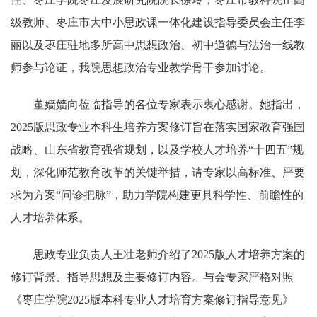
级教师、枣庄市大中小思政课一体化建设指导委员会主任李
丽以及枣庄驻地多所高中思想政治、初中道德与法治一线教
师参与论证，我院思想政治专业教学骨干参加讨论。
董嫱嫱向莅临指导的各位专家表示衷心感谢。她指出，
2025版思政专业本科生培养方案修订旨在落实国家教育强国
战略、山东省教育强省规划，以及学校人才培养“十四五”规
划，深化师范教育改革的关键举措，请专家以高标准、严要
求为方案“问诊把脉”，助力学院构建更具科学性、前瞻性的
人才培养体系。
思政专业负责人王壮老师介绍了2025版人才培养方案的
修订背景、指导思想及主要修订内容。与会专家严格对照
《枣庄学院2025版本科专业人才培育方案修订指导意见》