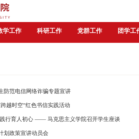
教学工作
科研工作
党群工作
团学工
生防范电信网络诈骗专题宣讲
信跨越时空”红色书信实践活动
 践行育人初心 —— 马克思主义学院召开学生座谈
计划政策宣讲动员会