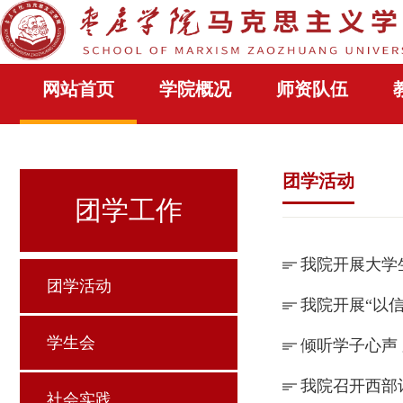
网站首页
学院概况
师资队伍
团学活动
团学工作
我院开展大学
团学活动
我院开展“以
学生会
倾听学子心声
我院召开西部
社会实践