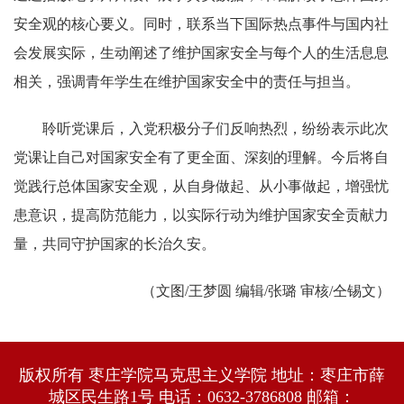
安全观的核心要义。同时，联系当下国际热点事件与国内社
会发展实际，生动阐述了维护国家安全与每个人的生活息息
相关，强调青年学生在维护国家安全中的责任与担当。
聆听党课后，入党积极分子们反响热烈，纷纷表示此次
党课让自己对国家安全有了更全面、深刻的理解。今后将自
觉践行总体国家安全观，从自身做起、从小事做起，增强忧
患意识，提高防范能力，以实际行动为维护国家安全贡献力
量，共同守护国家的长治久安。
（文图/王梦圆 编辑/张璐 审核/仝锡文）
版权所有 枣庄学院马克思主义学院 地址：枣庄市薛
城区民生路1号 电话：0632-3786808 邮箱：