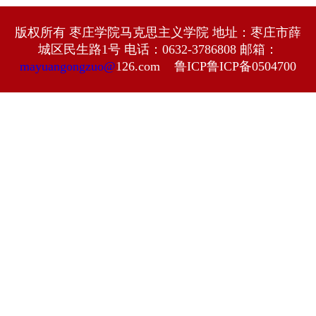
版权所有 枣庄学院马克思主义学院 地址：枣庄市薛
城区民生路1号 电话：0632-3786808 邮箱：
mayuangongzuo@
126.com 鲁ICP鲁ICP备0504700