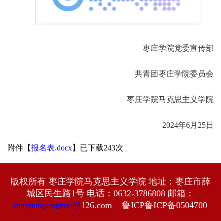
枣庄学院党委宣传部
共青团枣庄学院委员会
枣庄学院马克思主义学院
2024年6月25日
附件【
报名表.docx
】已下载
243
次
版权所有 枣庄学院马克思主义学院 地址：枣庄市薛
城区民生路1号 电话：0632-3786808 邮箱：
mayuangongzuo@
126.com 鲁ICP鲁ICP备0504700