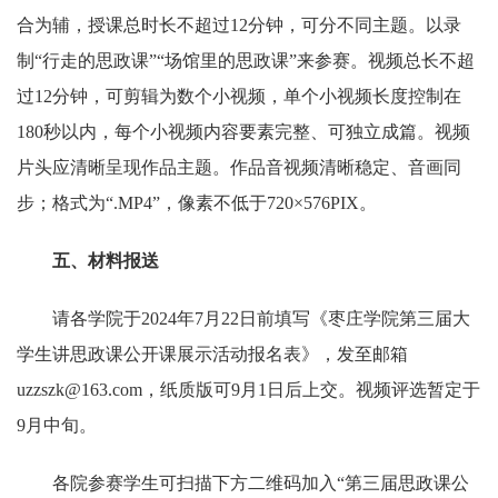
合为辅，授课总时长不超过12分钟，可分不同主题。以录
制“行走的思政课”“场馆里的思政课”来参赛。视频总长不超
过12分钟，可剪辑为数个小视频，单个小视频长度控制在
180秒以内，每个小视频内容要素完整、可独立成篇。视频
片头应清晰呈现作品主题。作品音视频清晰稳定、音画同
步；格式为“.MP4”，像素不低于720×576PIX。
五、材料报送
请各学院于2024年7月22日前填写《枣庄学院第三届大
学生讲思政课公开课展示活动报名表》，发至邮箱
uzzszk@163.com，纸质版可9月1日后上交。视频评选暂定于
9月中旬。
各院参赛学生可扫描下方二维码加入“第三届思政课公